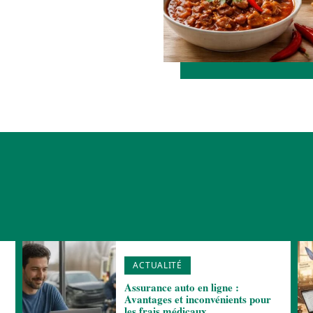
ACTUALITÉ
Assurance auto en ligne :
Avantages et inconvénients pour
les frais médicaux