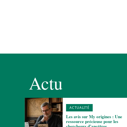
Actu
ACTUALITÉ
Les avis sur My origines : Une
ressource précieuse pour les
chercheurs d’ancêtres