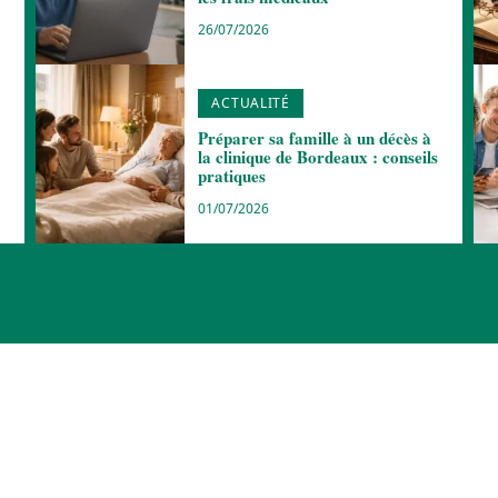
26/07/2026
ACTUALITÉ
Préparer sa famille à un décès à
la clinique de Bordeaux : conseils
pratiques
01/07/2026