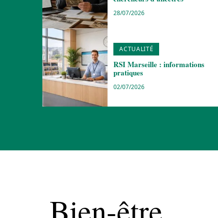
28/07/2026
ACTUALITÉ
RSI Marseille : informations
pratiques
02/07/2026
Bien-être