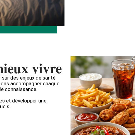
ieux vivre
r sur des enjeux de santé
haitons accompagner chaque
de connaissance.
iés et développer une
uels.