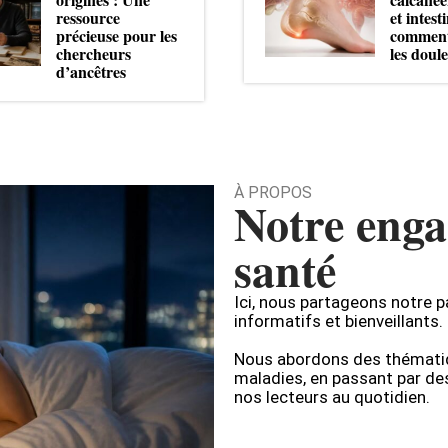
ressource
et intesti
précieuse pour les
comment
chercheurs
les doul
d’ancêtres
À PROPOS
Notre enga
santé
Ici, nous partageons notre p
informatifs et bienveillants.
Nous abordons des thématiqu
maladies, en passant par des
nos lecteurs au quotidien.