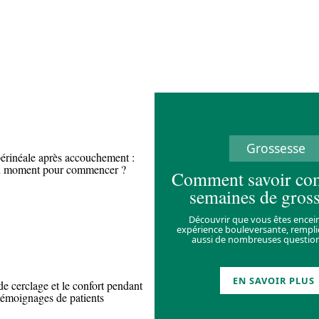
Grossesse
érinéale après accouchement :
on moment pour commencer ?
Comment savoir co
semaines de gross
Découvrir que vous êtes encei
expérience bouleversante, remplie
aussi de nombreuses question
EN SAVOIR PLUS
de cerclage et le confort pendant
 témoignages de patients