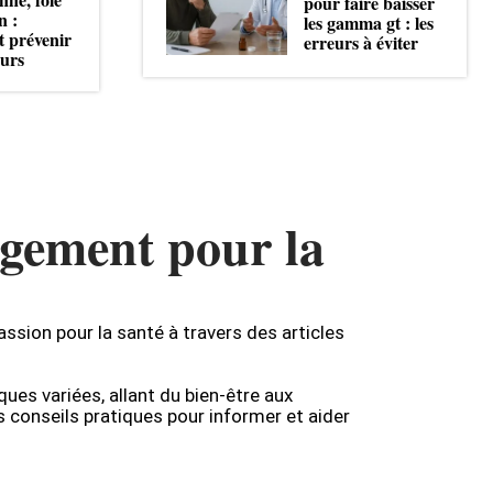
pour faire baisser
n :
les gamma gt : les
 prévenir
erreurs à éviter
eurs
gement pour la
assion pour la santé à travers des articles
es variées, allant du bien-être aux
 conseils pratiques pour informer et aider