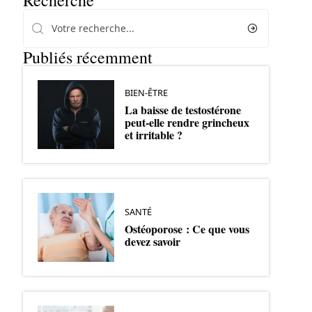
Recherche
Publiés récemment
BIEN-ÊTRE
La baisse de testostérone
peut-elle rendre grincheux
et irritable ?
SANTÉ
Ostéoporose : Ce que vous
devez savoir