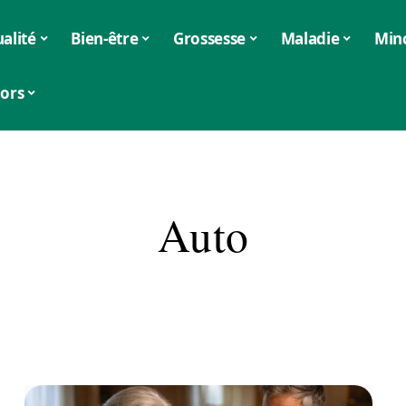
alité
Bien-être
Grossesse
Maladie
Min
iors
Auto