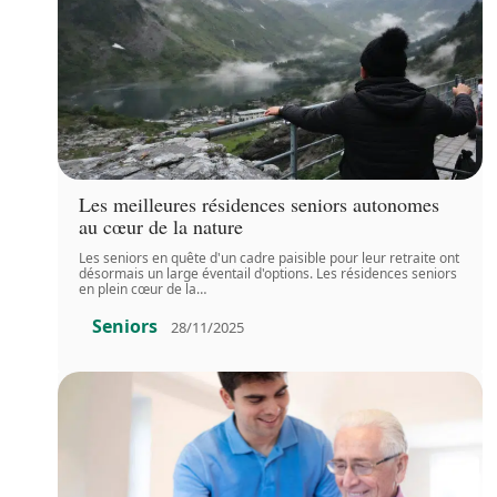
Les meilleures résidences seniors autonomes
au cœur de la nature
Les seniors en quête d'un cadre paisible pour leur retraite ont
désormais un large éventail d'options. Les résidences seniors
en plein cœur de la
…
Seniors
28/11/2025