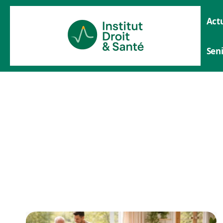
Actu
Sen