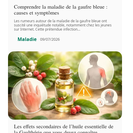
Comprendre la maladie de la gaufre bleue :
causes et symptômes
Les rumeurs autour de la maladie de la gaufre bleue ont
suscité une inquiétude notable, notamment chez les jeunes
sur Internet. Cette prétendue infection
…
Maladie
09/07/2026
Les effets secondaires de l’huile essentielle de
la Gaulthérie que vous devez connaître