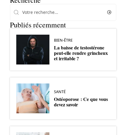
Recherche
Publiés récemment
BIEN-ÊTRE
La baisse de testostérone
peut-elle rendre grincheux
et irritable ?
SANTÉ
Ostéoporose : Ce que vous
devez savoir