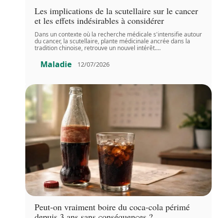
Les implications de la scutellaire sur le cancer
et les effets indésirables à considérer
Dans un contexte où la recherche médicale s'intensifie autour
du cancer, la scutellaire, plante médicinale ancrée dans la
tradition chinoise, retrouve un nouvel intérêt.
…
Maladie
12/07/2026
Peut-on vraiment boire du coca-cola périmé
depuis 3 ans sans conséquences ?