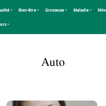
alité
Bien-être
Grossesse
Maladie
Min
iors
Auto