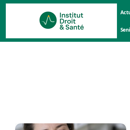
Actu
Sen