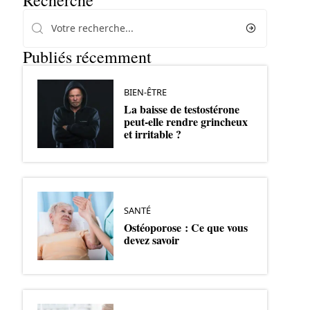
Recherche
Publiés récemment
BIEN-ÊTRE
La baisse de testostérone
peut-elle rendre grincheux
et irritable ?
SANTÉ
Ostéoporose : Ce que vous
devez savoir