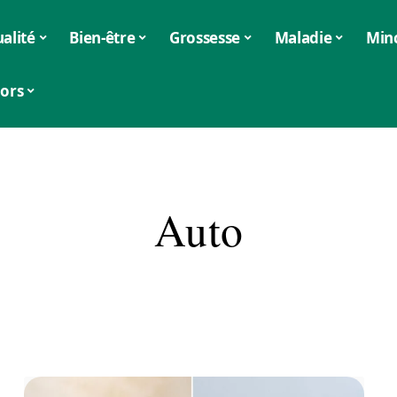
alité
Bien-être
Grossesse
Maladie
Min
iors
Auto