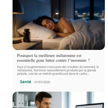
Pourquoi la meilleure mélatonine est
essentielle pour lutter contre l’insomnie ?
Face à l’augmentation croissante des troubles du sommeil, la
mélatonine, hormone naturellement produite par la glande
pinéale, suscite un intérêt grandissant dans le cadre
…
Santé
31/07/2026