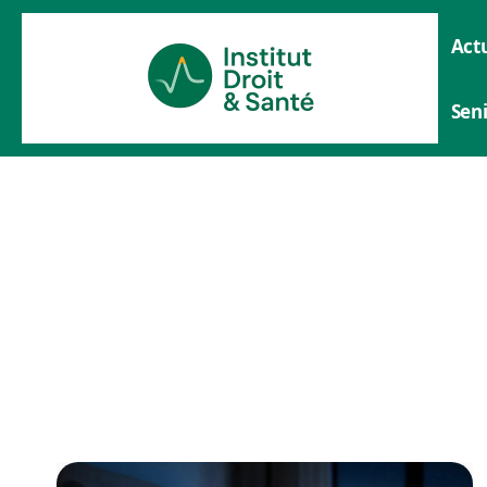
Actu
Sen