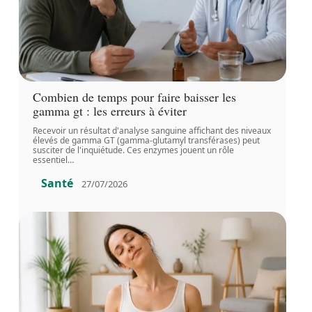
Combien de temps pour faire baisser les
gamma gt : les erreurs à éviter
Recevoir un résultat d'analyse sanguine affichant des niveaux
élevés de gamma GT (gamma-glutamyl transférases) peut
susciter de l'inquiétude. Ces enzymes jouent un rôle
essentiel
…
Santé
27/07/2026