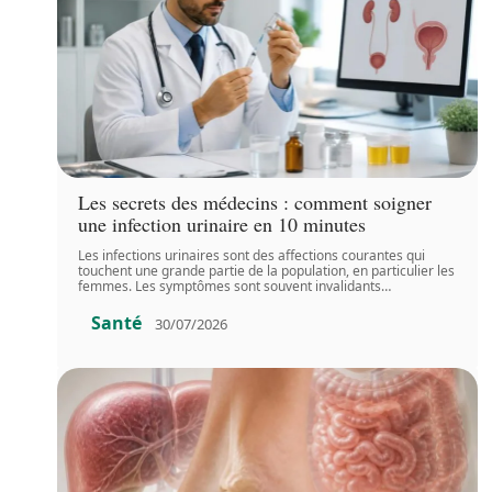
Les secrets des médecins : comment soigner
une infection urinaire en 10 minutes
Les infections urinaires sont des affections courantes qui
touchent une grande partie de la population, en particulier les
femmes. Les symptômes sont souvent invalidants
…
Santé
30/07/2026