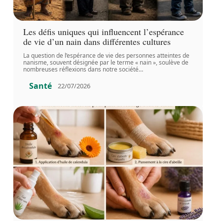
Les défis uniques qui influencent l’espérance
de vie d’un nain dans différentes cultures
La question de l’espérance de vie des personnes atteintes de
nanisme, souvent désignée par le terme « nain », soulève de
nombreuses réflexions dans notre société
…
Santé
22/07/2026