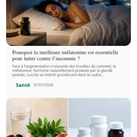
Pourquoi la meilleure mélatonine est essentielle
pour lutter contre l’insomnie ?
Face à l’augmentation croissante des troubles du sommeil, la
mélatonine, hormone naturellement produite par la glande
pinéale, suscite un intérêt grandissant dans le cadre
…
Santé
31/07/2026