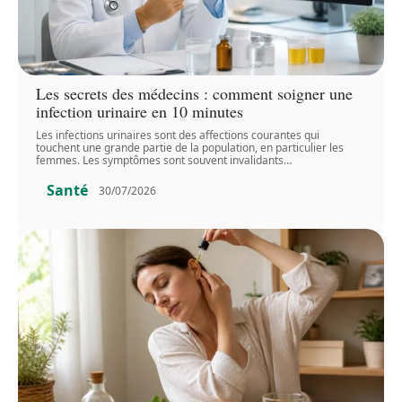
Les secrets des médecins : comment soigner une
infection urinaire en 10 minutes
Les infections urinaires sont des affections courantes qui
touchent une grande partie de la population, en particulier les
femmes. Les symptômes sont souvent invalidants
…
Santé
30/07/2026