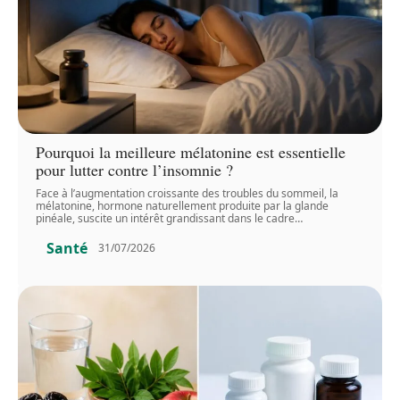
Pourquoi la meilleure mélatonine est essentielle
pour lutter contre l’insomnie ?
Face à l’augmentation croissante des troubles du sommeil, la
mélatonine, hormone naturellement produite par la glande
pinéale, suscite un intérêt grandissant dans le cadre
…
Santé
31/07/2026