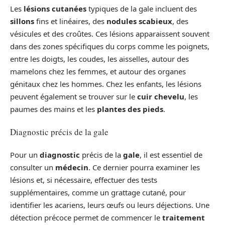
Les
lésions cutanées
typiques de la gale incluent des
sillons
fins et linéaires, des
nodules scabieux
, des
vésicules et des croûtes. Ces lésions apparaissent souvent
dans des zones spécifiques du corps comme les poignets,
entre les doigts, les coudes, les aisselles, autour des
mamelons chez les femmes, et autour des organes
génitaux chez les hommes. Chez les enfants, les lésions
peuvent également se trouver sur le
cuir chevelu
, les
paumes des mains et les
plantes des pieds
.
Diagnostic précis de la gale
Pour un
diagnostic
précis de la
gale
, il est essentiel de
consulter un
médecin
. Ce dernier pourra examiner les
lésions et, si nécessaire, effectuer des tests
supplémentaires, comme un grattage cutané, pour
identifier les acariens, leurs œufs ou leurs déjections. Une
détection précoce permet de commencer le
traitement