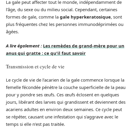
La gale peut affecter tout le monde, indépendamment de
l’âge, du sexe ou du milieu social. Cependant, certaines
formes de gale, comme la
gale hyperkeratosique
, sont
plus fréquentes chez les personnes immunodéprimées ou
âgées.
A lire également :
Les remèdes de grand-mère pour un
anus qui gratte : ce qu'il faut savoir
Transmission et cycle de vie
Le cycle de vie de l’acarien de la gale commence lorsque la
femelle fécondée pénètre la couche superficielle de la peau
pour y pondre ses œufs. Ces œufs éclosent en quelques
jours, libérant des larves qui grandissent et deviennent des
acariens adultes en environ deux semaines. Ce cycle peut
se répéter, causant une infestation qui s’aggrave avec le
temps si elle n’est pas traitée.