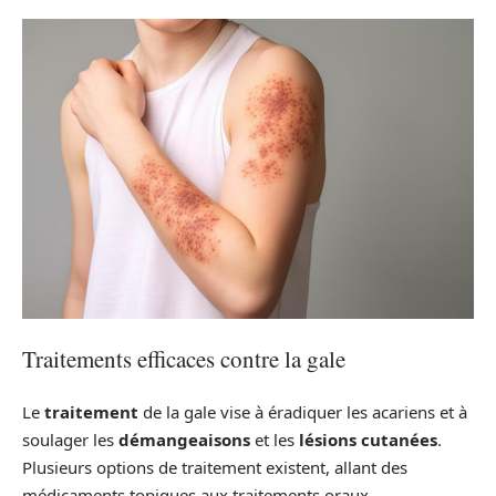
Traitements efficaces contre la gale
Le
traitement
de la gale vise à éradiquer les acariens et à
soulager les
démangeaisons
et les
lésions cutanées
.
Plusieurs options de traitement existent, allant des
médicaments topiques aux traitements oraux.