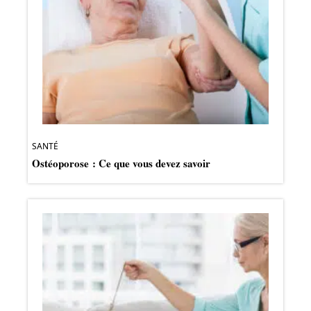
SANTÉ
Ostéoporose : Ce que vous devez savoir