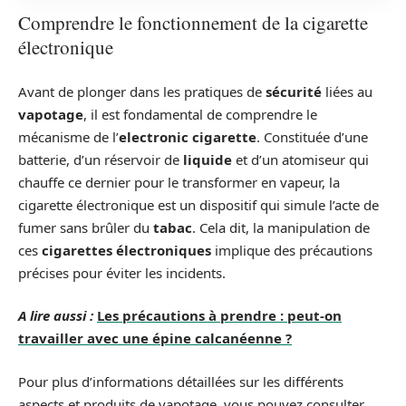
Comprendre le fonctionnement de la cigarette
électronique
Avant de plonger dans les pratiques de
sécurité
liées au
vapotage
, il est fondamental de comprendre le
mécanisme de l’
electronic cigarette
. Constituée d’une
batterie, d’un réservoir de
liquide
et d’un atomiseur qui
chauffe ce dernier pour le transformer en vapeur, la
cigarette électronique est un dispositif qui simule l’acte de
fumer sans brûler du
tabac
. Cela dit, la manipulation de
ces
cigarettes électroniques
implique des précautions
précises pour éviter les incidents.
A lire aussi :
Les précautions à prendre : peut-on
travailler avec une épine calcanéenne ?
Pour plus d’informations détaillées sur les différents
aspects et produits de vapotage, vous pouvez consulter