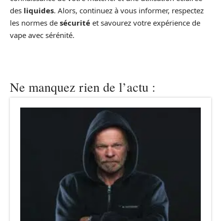
des
liquides
. Alors, continuez à vous informer, respectez
les normes de
sécurité
et savourez votre expérience de
vape avec sérénité.
Ne manquez rien de l’actu :