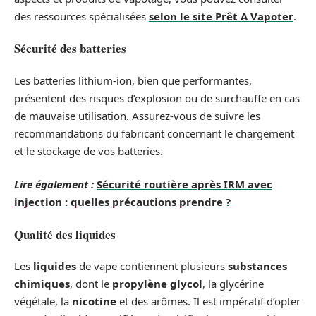
des ressources spécialisées
selon le site Prêt A Vapoter
.
Sécurité des batteries
Les batteries lithium-ion, bien que performantes,
présentent des risques d’explosion ou de surchauffe en cas
de mauvaise utilisation. Assurez-vous de suivre les
recommandations du fabricant concernant le chargement
et le stockage de vos batteries.
Lire également :
Sécurité routière après IRM avec
injection : quelles précautions prendre ?
Qualité des liquides
Les
liquides
de vape contiennent plusieurs
substances
chimiques
, dont le
propylène glycol
, la glycérine
végétale, la
nicotine
et des arômes. Il est impératif d’opter