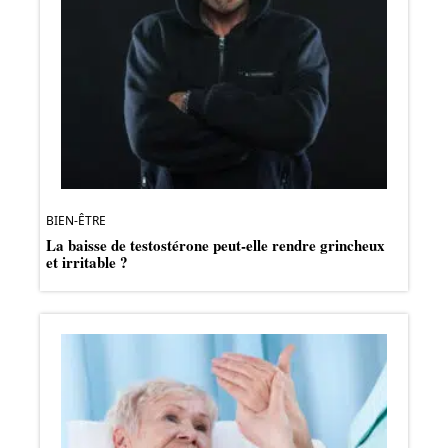
BIEN-ÊTRE
La baisse de testostérone peut-elle rendre grincheux
et irritable ?