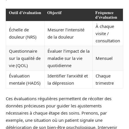
Outil d’évaluation
Objectif
Fréquence
d’évaluation
À chaque
Échelle de
Mesurer l’intensité
visite /
douleur (NRS)
de la douleur
consultation
Questionnaire
Évaluer l’impact de la
sur la qualité de
maladie sur la vie
Mensuel
vie (QOL)
quotidienne
Évaluation
Identifier l’anxiété et
Chaque
mentale (HADS)
la dépression
trimestre
Ces évaluations régulières permettent de récolter des
données précieuses pour guider les ajustements
nécessaires à chaque étape des soins. Prenons, par
exemple, une situation où un patient signale une
détérioration de son bien-être psychologique. Intervenir