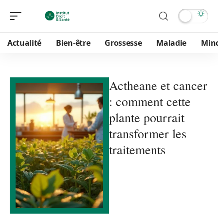
Actualité
Bien-être
Grossesse
Maladie
Min
Actheane et cancer
: comment cette
plante pourrait
transformer les
traitements