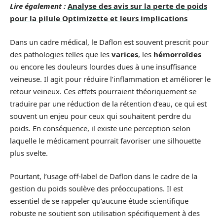
Lire également :
Analyse des avis sur la perte de poids
pour la pilule Optimizette et leurs implications
Dans un cadre médical, le Daflon est souvent prescrit pour
des pathologies telles que les
varices
, les
hémorroïdes
ou encore les douleurs lourdes dues à une insuffisance
veineuse. Il agit pour réduire l’inflammation et améliorer le
retour veineux. Ces effets pourraient théoriquement se
traduire par une réduction de la rétention d’eau, ce qui est
souvent un enjeu pour ceux qui souhaitent perdre du
poids. En conséquence, il existe une perception selon
laquelle le médicament pourrait favoriser une silhouette
plus svelte.
Pourtant, l’usage off-label de Daflon dans le cadre de la
gestion du poids soulève des préoccupations. Il est
essentiel de se rappeler qu’aucune étude scientifique
robuste ne soutient son utilisation spécifiquement à des