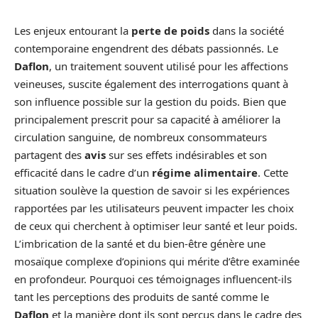
Les enjeux entourant la
perte de poids
dans la société
contemporaine engendrent des débats passionnés. Le
Daflon
, un traitement souvent utilisé pour les affections
veineuses, suscite également des interrogations quant à
son influence possible sur la gestion du poids. Bien que
principalement prescrit pour sa capacité à améliorer la
circulation sanguine, de nombreux consommateurs
partagent des
avis
sur ses effets indésirables et son
efficacité dans le cadre d’un
régime alimentaire
. Cette
situation soulève la question de savoir si les expériences
rapportées par les utilisateurs peuvent impacter les choix
de ceux qui cherchent à optimiser leur santé et leur poids.
L’imbrication de la santé et du bien-être génère une
mosaïque complexe d’opinions qui mérite d’être examinée
en profondeur. Pourquoi ces témoignages influencent-ils
tant les perceptions des produits de santé comme le
Daflon
et la manière dont ils sont perçus dans le cadre des