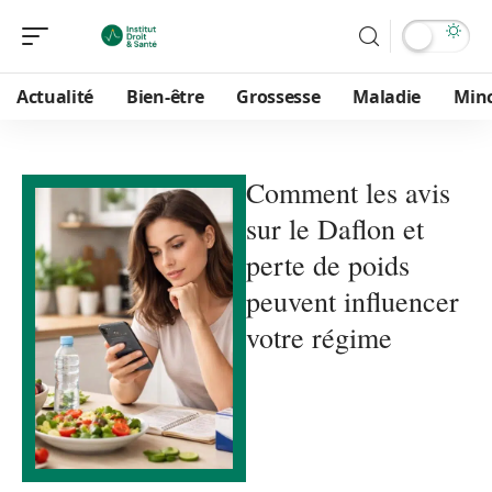
Actualité
Bien-être
Grossesse
Maladie
Min
Comment les avis
sur le Daflon et
perte de poids
peuvent influencer
votre régime