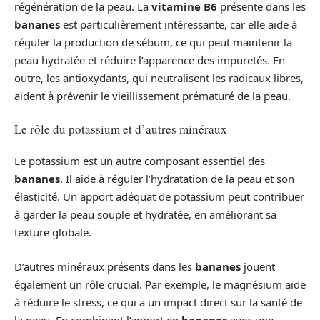
régénération de la peau. La
vitamine B6
présente dans les
bananes
est particulièrement intéressante, car elle aide à
réguler la production de sébum, ce qui peut maintenir la
peau hydratée et réduire l’apparence des impuretés. En
outre, les antioxydants, qui neutralisent les radicaux libres,
aident à prévenir le vieillissement prématuré de la peau.
Le rôle du potassium et d’autres minéraux
Le potassium est un autre composant essentiel des
bananes
. Il aide à réguler l’hydratation de la peau et son
élasticité. Un apport adéquat de potassium peut contribuer
à garder la peau souple et hydratée, en améliorant sa
texture globale.
D’autres minéraux présents dans les
bananes
jouent
également un rôle crucial. Par exemple, le magnésium aide
à réduire le stress, ce qui a un impact direct sur la santé de
la peau. En combinant l’apport en
bananes
avec une