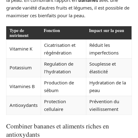
grande variété d’autres fruits et légumes, il est possible de
maximiser ces bienfaits pour la peau.
Type de
Fonction
Impact sur la peau
nutriment
Cicatrisation et
Réduit les
Vitamine K
régénération
imperfections
Regulation de
Souplesse et
Potassium
l’hydratation
élasticité
Production de
Hydratation de la
Vitamines B
sébum
peau
Protection
Prévention du
Antioxydants
cellulaire
vieillissement
Combiner bananes et aliments riches en
antioxydants