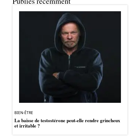
Publiés récemment
BIEN-ÊTRE
La baisse de testostérone peut-elle rendre grincheux
et irritable ?