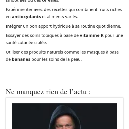
Expérimenter avec des recettes qui combinent fruits riches
en
antioxydants
et aliments variés.
Intégrer un bon apport hydrique à sa routine quotidienne.
Essayer des soins topiques à base de
vitamine K
pour une
santé cutanée ciblée.
Utiliser des produits naturels comme les masques à base
de
bananes
pour les soins de la peau.
Ne manquez rien de l’actu :