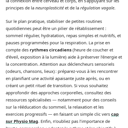
la connexion entre cerveau et corps, en s’appuyant sur les
principes de la
neuroplasticité
et de la
régulation vagale
.
Sur le plan pratique, stabiliser de petites routines
quotidiennes peut être un pilier de rétablissement :
sommeil régulier, hydratation, repas simples et nutritifs, et
pauses programmées pour la respiration. La prise en
compte des
rythmes circadiens
(heure de coucher et
d’éveil, exposition à la lumière) aide à préserver l’énergie et
la concentration. Attention aux déclencheurs sensoriels
(odeurs, chansons, lieux) : préparez-vous à les rencontrer
en planifiant une activité apaisante juste après, ou en
créant un petit rituel de transition. Si vous souhaitez
approfondir des approches corporelles, consultez des
ressources spécialisées — notamment pour des conseils
sur la rééducation du sommeil, la relaxation et les
exercices progressifs — en faisant un simple clic vers
cap
sur Physio Mag
. Enfin, n’oubliez pas l’importance de