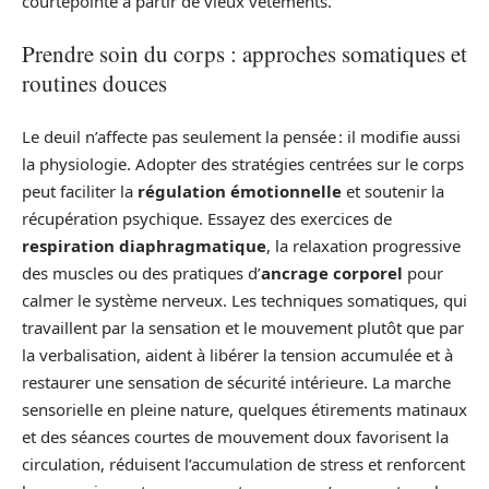
courtepointe à partir de vieux vêtements.
Prendre soin du corps : approches somatiques et
routines douces
Le deuil n’affecte pas seulement la pensée : il modifie aussi
la physiologie. Adopter des stratégies centrées sur le corps
peut faciliter la
régulation émotionnelle
et soutenir la
récupération psychique. Essayez des exercices de
respiration diaphragmatique
, la relaxation progressive
des muscles ou des pratiques d’
ancrage corporel
pour
calmer le système nerveux. Les techniques somatiques, qui
travaillent par la sensation et le mouvement plutôt que par
la verbalisation, aident à libérer la tension accumulée et à
restaurer une sensation de sécurité intérieure. La marche
sensorielle en pleine nature, quelques étirements matinaux
et des séances courtes de mouvement doux favorisent la
circulation, réduisent l’accumulation de stress et renforcent