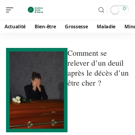
Actualité
Bien-être
Grossesse
Maladie
Min
Comment se
relever d’un deuil
après le décès d’un
être cher ?