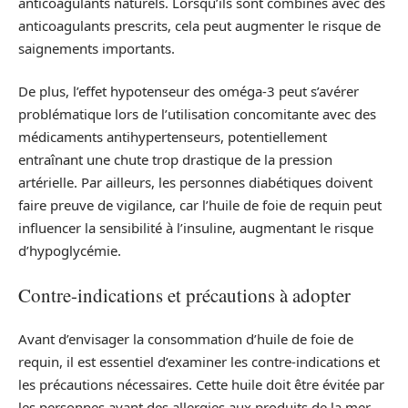
anticoagulants naturels. Lorsqu’ils sont combinés avec des
anticoagulants prescrits, cela peut augmenter le risque de
saignements importants.
De plus, l’effet hypotenseur des oméga-3 peut s’avérer
problématique lors de l’utilisation concomitante avec des
médicaments antihypertenseurs, potentiellement
entraînant une chute trop drastique de la pression
artérielle. Par ailleurs, les personnes diabétiques doivent
faire preuve de vigilance, car l’huile de foie de requin peut
influencer la sensibilité à l’insuline, augmentant le risque
d’hypoglycémie.
Contre-indications et précautions à adopter
Avant d’envisager la consommation d’huile de foie de
requin, il est essentiel d’examiner les contre-indications et
les précautions nécessaires. Cette huile doit être évitée par
les personnes ayant des allergies aux produits de la mer,