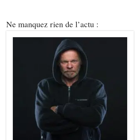
Ne manquez rien de l’actu :