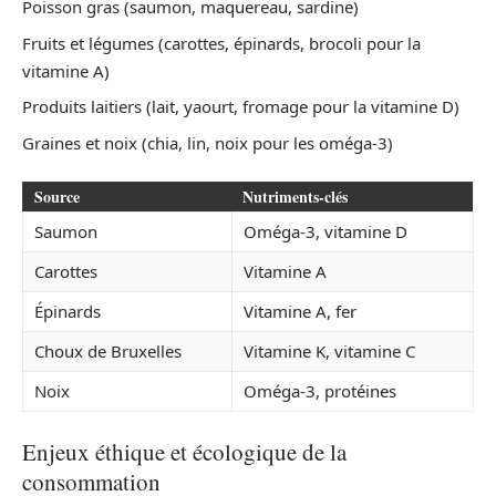
Poisson gras (saumon, maquereau, sardine)
Fruits et légumes (carottes, épinards, brocoli pour la
vitamine A)
Produits laitiers (lait, yaourt, fromage pour la vitamine D)
Graines et noix (chia, lin, noix pour les oméga-3)
Source
Nutriments-clés
Saumon
Oméga-3, vitamine D
Carottes
Vitamine A
Épinards
Vitamine A, fer
Choux de Bruxelles
Vitamine K, vitamine C
Noix
Oméga-3, protéines
Enjeux éthique et écologique de la
consommation