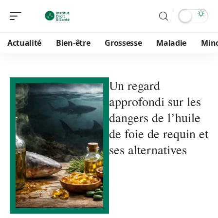
Actualité
Bien-être
Grossesse
Maladie
Min
Un regard
approfondi sur les
dangers de l’huile
de foie de requin et
ses alternatives