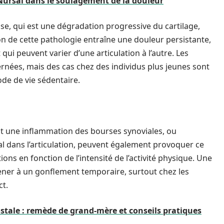
s Nursal dans le soulagement de la douleur
se, qui est une dégradation progressive du cartilage,
on de cette pathologie entraîne une douleur persistante,
i peuvent varier d’une articulation à l’autre. Les
nées, mais des cas chez des individus plus jeunes sont
e de vie sédentaire.
 est une inflammation des bourses synoviales, ou
al dans l’articulation, peuvent également provoquer ce
ns en fonction de l’intensité de l’activité physique. Une
 mener à un gonflement temporaire, surtout chez les
ct.
ostale : remède de grand-mère et conseils pratiques