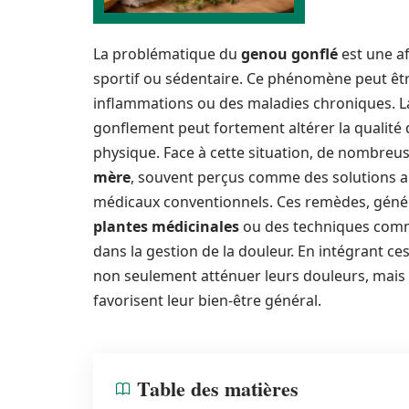
La problématique du
genou gonflé
est une af
sportif ou sédentaire. Ce phénomène peut être
inflammations ou des maladies chroniques. 
gonflement peut fortement altérer la qualité d
physique. Face à cette situation, de nombreu
mère
, souvent perçus comme des solutions a
médicaux conventionnels. Ces remèdes, géné
plantes médicinales
ou des techniques comme
dans la gestion de la douleur. En intégrant ce
non seulement atténuer leurs douleurs, mais 
favorisent leur bien-être général.
Table des matières