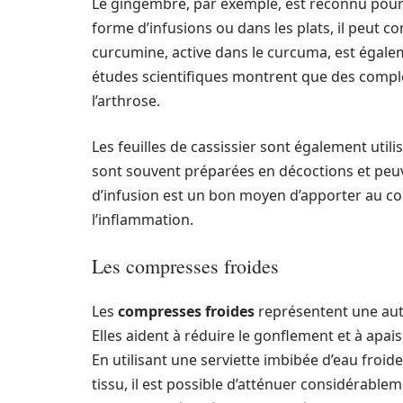
Le gingembre, par exemple, est reconnu pou
forme d’infusions ou dans les plats, il peut co
curcumine, active dans le curcuma, est égale
études scientifiques montrent que des compl
l’arthrose.
Les feuilles de cassissier sont également utili
sont souvent préparées en décoctions et pe
d’infusion est un bon moyen d’apporter au co
l’inflammation.
Les compresses froides
Les
compresses froides
représentent une aut
Elles aident à réduire le gonflement et à apais
En utilisant une serviette imbibée d’eau froi
tissu, il est possible d’atténuer considérable