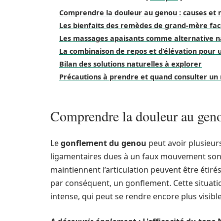
Comprendre la douleur au genou : causes et
Les bienfaits des remèdes de grand-mère fac
Les massages apaisants comme alternative n
La combinaison de repos et d’élévation pour 
Bilan des solutions naturelles à explorer
Précautions à prendre et quand consulter un
Comprendre la douleur au geno
Le
gonflement du genou
peut avoir plusieurs
ligamentaires dues à un faux mouvement sont 
maintiennent l’articulation peuvent être étiré
par conséquent, un gonflement. Cette situa
intense, qui peut se rendre encore plus visible 