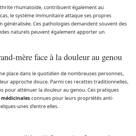
thrite rhumatoïde, contribuent également au
 cas, le système immunitaire attaque ses propres
ion généralisée. Ces pathologies demandent souvent des
èdes naturels peuvent également apporter un
rand-mère face à la douleur au genou
une place dans le quotidien de nombreuses personnes,
leur approche douce. Parmi ces recettes traditionnelles,
ces pour atténuer la douleur au genou. Ces pratiques
 médicinales
connues pour leurs propriétés anti-
elques-unes d’entre elles.