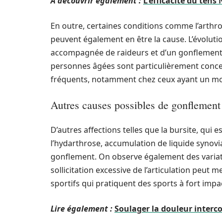
A découvrir également :
L'efficacité du ten
En outre, certaines conditions comme l’arthro
peuvent également en être la cause. L’évoluti
accompagnée de raideurs et d’un gonflement qu
personnes âgées sont particulièrement concer
fréquents, notamment chez ceux ayant un mod
Autres causes possibles de gonflement
D’autres affections telles que la bursite, qui
l’hydarthrose, accumulation de liquide synovi
gonflement. On observe également des variatio
sollicitation excessive de l’articulation peut
sportifs qui pratiquent des sports à fort impa
Lire également :
Soulager la douleur interc