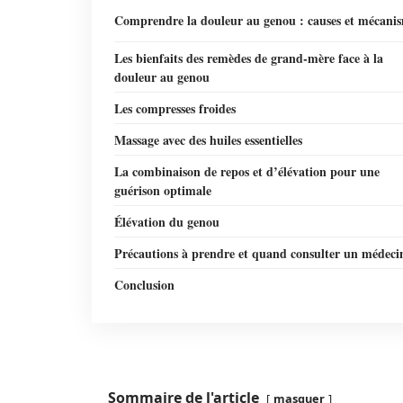
Comprendre la douleur au genou : causes et mécani
Les bienfaits des remèdes de grand-mère face à la
douleur au genou
Les compresses froides
Massage avec des huiles essentielles
La combinaison de repos et d’élévation pour une
guérison optimale
Élévation du genou
Précautions à prendre et quand consulter un médeci
Conclusion
Sommaire de l'article
masquer