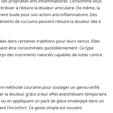
r ses propriétés anti-inflammatoires. Consommé sous
ntribuer à réduire la douleur articulaire. De même, la
ment louée pour son action anti-inflammatoire. Des
éments de curcuma peuvent réduire la douleur liée à
sées dans certaines traditions pour leurs vertus. Elles
uvent être consommées quotidiennement. Ce type
rps des nutriments naturels capables de lutter contre
re méthode courante pour soulager un genou enflé.
er la douleur, grâce à leur effet anesthésiant temporaire.
de ou en appliquant un pack de glace enveloppé dans un
ment l’inconfort. Ce geste simple est souvent