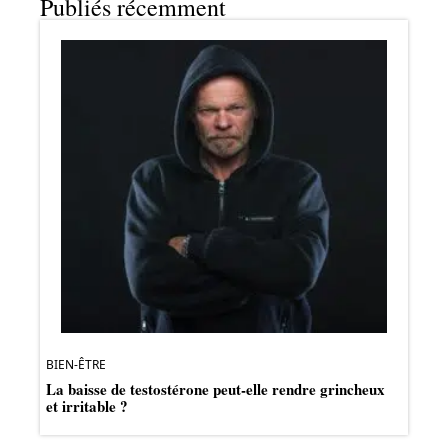
Publiés récemment
BIEN-ÊTRE
La baisse de testostérone peut-elle rendre grincheux
et irritable ?