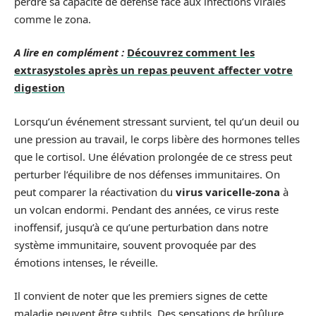
perdre sa capacité de défense face aux infections virales
comme le zona.
A lire en complément :
Découvrez comment les
extrasystoles après un repas peuvent affecter votre
digestion
Lorsqu’un événement stressant survient, tel qu’un deuil ou
une pression au travail, le corps libère des hormones telles
que le cortisol. Une élévation prolongée de ce stress peut
perturber l’équilibre de nos défenses immunitaires. On
peut comparer la réactivation du
virus varicelle-zona
à
un volcan endormi. Pendant des années, ce virus reste
inoffensif, jusqu’à ce qu’une perturbation dans notre
système immunitaire, souvent provoquée par des
émotions intenses, le réveille.
Il convient de noter que les premiers signes de cette
maladie peuvent être subtils. Des sensations de brûlure,