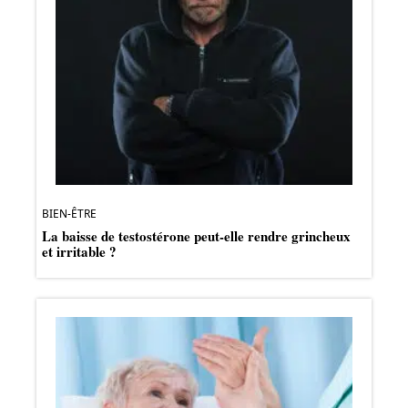
BIEN-ÊTRE
La baisse de testostérone peut-elle rendre grincheux
et irritable ?