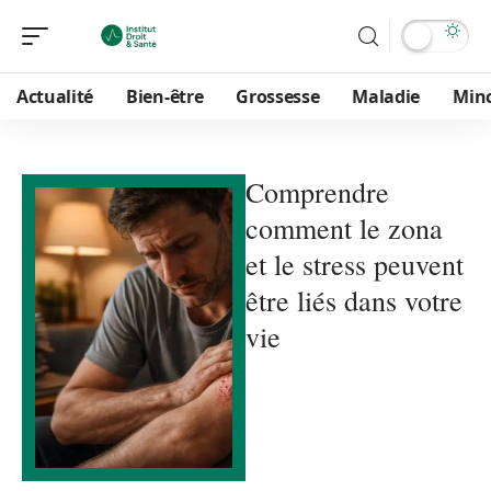
Actualité
Bien-être
Grossesse
Maladie
Min
Comprendre
comment le zona
et le stress peuvent
être liés dans votre
vie