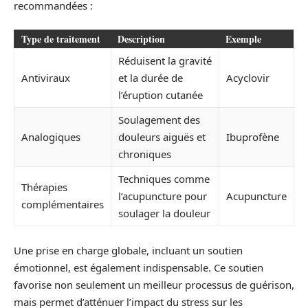
recommandées :
Type de traitement
Description
Exemple
Réduisent la gravité
Antiviraux
et la durée de
Acyclovir
l’éruption cutanée
Soulagement des
Analogiques
douleurs aiguës et
Ibuprofène
chroniques
Techniques comme
Thérapies
l’acupuncture pour
Acupuncture
complémentaires
soulager la douleur
Une prise en charge globale, incluant un soutien
émotionnel, est également indispensable. Ce soutien
favorise non seulement un meilleur processus de guérison,
mais permet d’atténuer l’impact du stress sur les