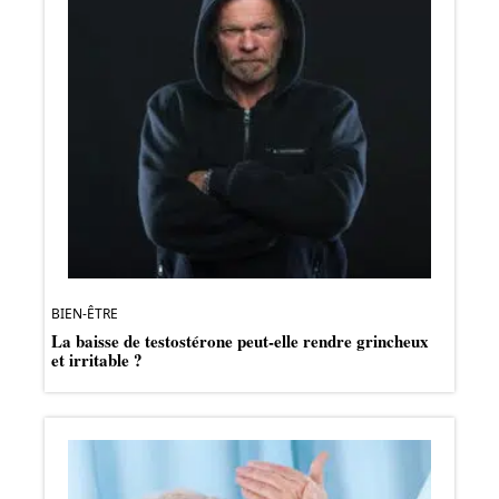
BIEN-ÊTRE
La baisse de testostérone peut-elle rendre grincheux
et irritable ?