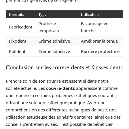
permet aux gencives de se régénérer.
Produits
Type
Utilisation
Prothèse
Façonnage en
Fabricadent
temporaire
bouche
Fixodent
Crème adhésive
Améliorer la tenue
Polident
Crème adhésive
Barrière protectrice
Conclusion sur les couvre-dents et fausses dents
Prendre soin de son sourire est essentiel dans notre
société actuelle. Les
couvre-dents
apparaissent comme
une réponse à certains problèmes esthétiques courants,
offrant une solution esthétique pratique. Avec une
compréhension des différentes techniques de pose, une
utilisation astucieuse des adhésifs dentaires, ainsi que des
conseils d’entretien avisés, il est possible de bénéficier