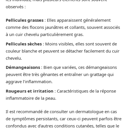
observés :
Pellicules grasses
: Elles apparaissent généralement
comme des flocons jaunâtres et collants, souvent associés
à un cuir chevelu particulièrement gras.
Pellicules sèches
: Moins visibles, elles sont souvent de
couleur blanche et peuvent se détacher facilement du cuir
chevelu.
Démangeaisons
: Bien que variées, ces démangeaisons
peuvent être très gênantes et entraîner un grattage qui
aggrave l’inflammation.
Rougeurs et irritation
: Caractéristiques de la réponse
inflammatoire de la peau.
Il est recommandé de consulter un dermatologue en cas
de symptômes persistants, car ceux-ci peuvent parfois être
confondus avec d’autres conditions cutanées, telles que le