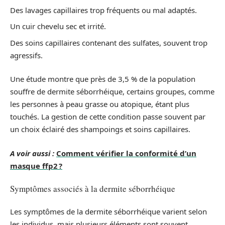
Des lavages capillaires trop fréquents ou mal adaptés.
Un cuir chevelu sec et irrité.
Des soins capillaires contenant des sulfates, souvent trop
agressifs.
Une étude montre que près de 3,5 % de la population
souffre de dermite séborrhéique, certains groupes, comme
les personnes à peau grasse ou atopique, étant plus
touchés. La gestion de cette condition passe souvent par
un choix éclairé des shampoings et soins capillaires.
A voir aussi :
Comment vérifier la conformité d’un
masque ffp2 ?
Symptômes associés à la dermite séborrhéique
Les symptômes de la dermite séborrhéique varient selon
les individus, mais plusieurs éléments sont souvent