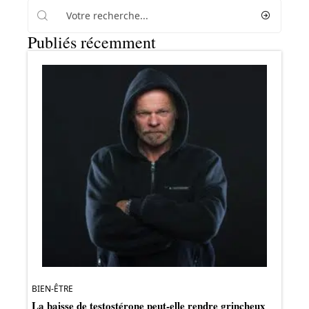
Publiés récemment
BIEN-ÊTRE
La baisse de testostérone peut-elle rendre grincheux