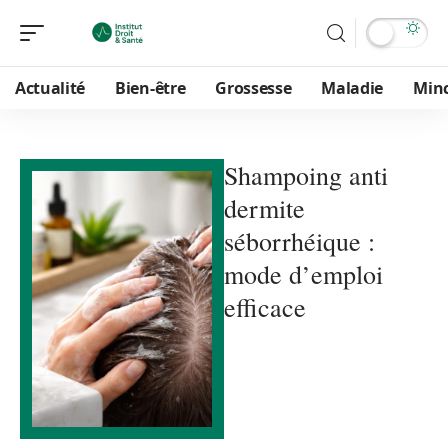
Actualité
Bien-être
Grossesse
Maladie
Min
Shampoing anti
dermite
séborrhéique :
mode d’emploi
efficace