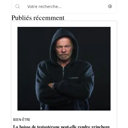
Publiés récemment
BIEN-ÊTRE
La baisse de testostérone peut-elle rendre grincheux