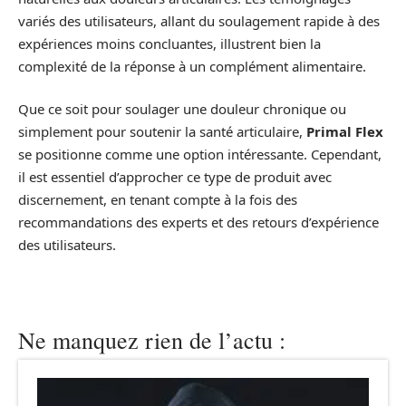
variés des utilisateurs, allant du soulagement rapide à des
expériences moins concluantes, illustrent bien la
complexité de la réponse à un complément alimentaire.
Que ce soit pour soulager une douleur chronique ou
simplement pour soutenir la santé articulaire,
Primal Flex
se positionne comme une option intéressante. Cependant,
il est essentiel d’approcher ce type de produit avec
discernement, en tenant compte à la fois des
recommandations des experts et des retours d’expérience
des utilisateurs.
Ne manquez rien de l’actu :