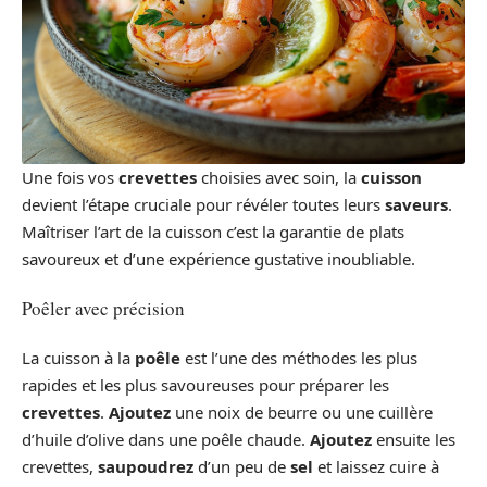
Une fois vos
crevettes
choisies avec soin, la
cuisson
devient l’étape cruciale pour révéler toutes leurs
saveurs
.
Maîtriser l’art de la cuisson c’est la garantie de plats
savoureux et d’une expérience gustative inoubliable.
Poêler avec précision
La cuisson à la
poêle
est l’une des méthodes les plus
rapides et les plus savoureuses pour préparer les
crevettes
.
Ajoutez
une noix de beurre ou une cuillère
d’huile d’olive dans une poêle chaude.
Ajoutez
ensuite les
crevettes,
saupoudrez
d’un peu de
sel
et laissez cuire à