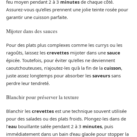
feu moyen pendant 2 à 3
minutes
de chaque côté.
Assurez-vous qu’elles prennent une jolie teinte rosée pour
garantir une cuisson parfaite.
Mijoter dans des sauces
Pour des plats plus complexes comme les currys ou les
ragoûts, laissez les
crevettes
mijoter dans une
sauce
épicée. Toutefois, pour éviter qu’elles ne deviennent
caoutchouteuses, n’ajoutez-les qu’à la fin de la
cuisson
,
juste assez longtemps pour absorber les
saveurs
sans
perdre leur tendreté.
Blanchir pour préserver la texture
Blanchir les
crevettes
est une technique souvent utilisée
pour des salades ou des plats froids. Plongez-les dans de
l’
eau
bouillante salée pendant 2 à 3
minutes
, puis
immédiatement dans un bain d’eau glacée pour stopper la