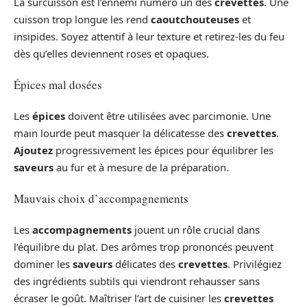
La surcuisson est l’ennemi numéro un des
crevettes
. Une
cuisson trop longue les rend
caoutchouteuses
et
insipides. Soyez attentif à leur texture et retirez-les du feu
dès qu’elles deviennent roses et opaques.
Épices mal dosées
Les
épices
doivent être utilisées avec parcimonie. Une
main lourde peut masquer la délicatesse des
crevettes
.
Ajoutez
progressivement les épices pour équilibrer les
saveurs
au fur et à mesure de la préparation.
Mauvais choix d’accompagnements
Les
accompagnements
jouent un rôle crucial dans
l’équilibre du plat. Des arômes trop prononcés peuvent
dominer les
saveurs
délicates des
crevettes
. Privilégiez
des ingrédients subtils qui viendront rehausser sans
écraser le goût. Maîtriser l’art de cuisiner les
crevettes