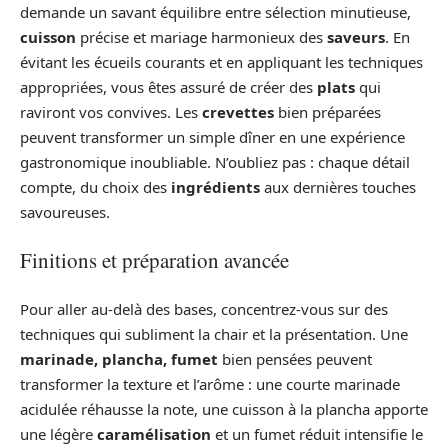
demande un savant équilibre entre sélection minutieuse,
cuisson
précise et mariage harmonieux des
saveurs
. En
évitant les écueils courants et en appliquant les techniques
appropriées, vous êtes assuré de créer des
plats
qui
raviront vos convives. Les
crevettes
bien préparées
peuvent transformer un simple dîner en une expérience
gastronomique inoubliable. N’oubliez pas : chaque détail
compte, du choix des
ingrédients
aux dernières touches
savoureuses.
Finitions et préparation avancée
Pour aller au‑delà des bases, concentrez‑vous sur des
techniques qui subliment la chair et la présentation. Une
marinade, plancha, fumet
bien pensées peuvent
transformer la texture et l’arôme : une courte marinade
acidulée réhausse la note, une cuisson à la plancha apporte
une légère
caramélisation
et un fumet réduit intensifie le