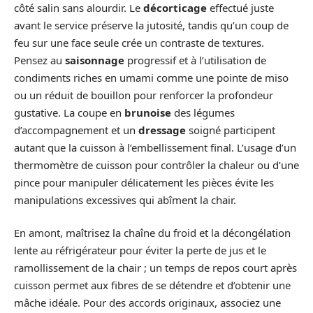
côté salin sans alourdir. Le
décorticage
effectué juste
avant le service préserve la jutosité, tandis qu’un coup de
feu sur une face seule crée un contraste de textures.
Pensez au
saisonnage
progressif et à l’utilisation de
condiments riches en umami comme une pointe de miso
ou un réduit de bouillon pour renforcer la profondeur
gustative. La coupe en
brunoise
des légumes
d’accompagnement et un
dressage
soigné participent
autant que la cuisson à l’embellissement final. L’usage d’un
thermomètre de cuisson pour contrôler la chaleur ou d’une
pince pour manipuler délicatement les pièces évite les
manipulations excessives qui abîment la chair.
En amont, maîtrisez la chaîne du froid et la décongélation
lente au réfrigérateur pour éviter la perte de jus et le
ramollissement de la chair ; un temps de repos court après
cuisson permet aux fibres de se détendre et d’obtenir une
mâche idéale. Pour des accords originaux, associez une