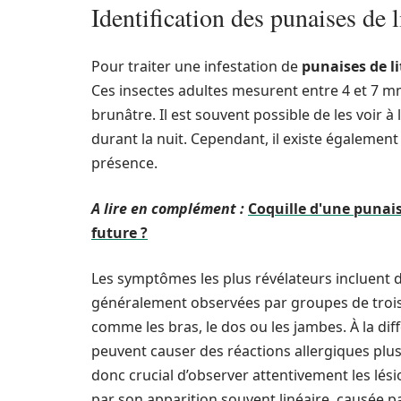
Identification des punaises de 
Pour traiter une infestation de
punaises de li
Ces insectes adultes mesurent entre 4 et 7 mm
brunâtre. Il est souvent possible de les voir à 
durant la nuit. Cependant, il existe également
présence.
A lire en complément :
Coquille d'une punais
future ?
Les symptômes les plus révélateurs incluent
généralement observées par groupes de trois
comme les bras, le dos ou les jambes. À la di
peuvent causer des réactions allergiques plus
donc crucial d’observer attentivement les lé
par son apparition souvent linéaire, causée p