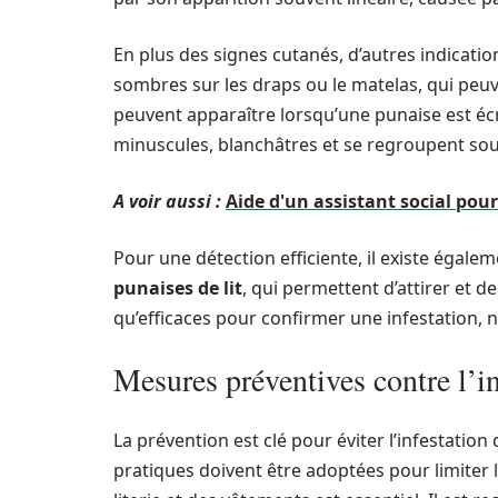
En plus des signes cutanés, d’autres indicati
sombres sur les draps ou le matelas, qui peuv
peuvent apparaître lorsqu’une punaise est éc
minuscules, blanchâtres et se regroupent so
A voir aussi :
Aide d'un assistant social pou
Pour une détection efficiente, il existe ég
punaises de lit
, qui permettent d’attirer et d
qu’efficaces pour confirmer une infestation,
Mesures préventives contre l’in
La prévention est clé pour éviter l’infestation
pratiques doivent être adoptées pour limiter le