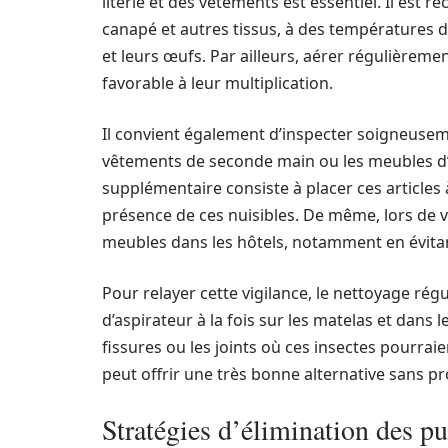
literie et des vêtements est essentiel. Il est 
canapé et autres tissus, à des températures d
et leurs œufs. Par ailleurs, aérer régulièreme
favorable à leur multiplication.
Il convient également d’inspecter soigneusem
vêtements de seconde main ou les meubles d’
supplémentaire consiste à placer ces articles 
présence de ces nuisibles. De même, lors de voya
meubles dans les hôtels, notamment en évitant 
Pour relayer cette vigilance, le nettoyage rég
d’aspirateur à la fois sur les matelas et dans
fissures ou les joints où ces insectes pourraie
peut offrir une très bonne alternative sans 
Stratégies d’élimination des pu