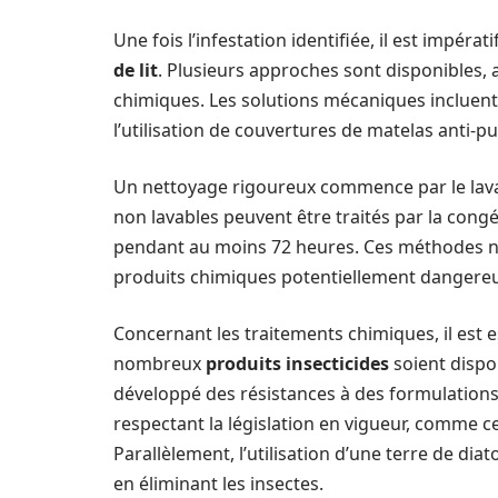
Une fois l’infestation identifiée, il est impér
de lit
. Plusieurs approches sont disponibles,
chimiques. Les solutions mécaniques incluent 
l’utilisation de couvertures de matelas anti-p
Un nettoyage rigoureux commence par le lavag
non lavables peuvent être traités par la congé
pendant au moins 72 heures. Ces méthodes natu
produits chimiques potentiellement dangereu
Concernant les traitements chimiques, il est 
nombreux
produits insecticides
soient dispon
développé des résistances à des formulations c
respectant la législation en vigueur, comme ce
Parallèlement, l’utilisation d’une terre de di
en éliminant les insectes.