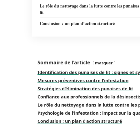
Le rôle du nettoyage dans la lutte contre les punaises
lit
Conclusion : un plan d’action structuré
Sommaire de l'article
masquer
Identification des punaises de lit : signes et
Mesures préventives contre l’infestation
Stratégies d’élimination des punaises de lit
Confiance aux professionnels de la désinsecti
Le rôle du nettoyage dans la lutte contre les p
Psychologie de l’infestation : impact sur la qua
Conclusion : un plan d’action structuré