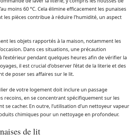
recommandé de laver la literie, y compris les housses de
’au moins 60 °C. Cela élimine efficacement les punaises
nt les pièces contribue à réduire l’humidité, un aspect
ent les objets rapportés à la maison, notamment les
occasion. Dans ces situations, une précaution
à l’extérieur pendant quelques heures afin de vérifier la
ges, il est crucial d’observer l’état de la literie et des
de poser ses affaires sur le lit.
ulier de votre logement doit inclure un passage
 les recoins, en se concentrant spécifiquement sur les
nt se cacher. En outre, l’utilisation d’un nettoyeur vapeur
produits chimiques pour un nettoyage en profondeur.
naises de lit