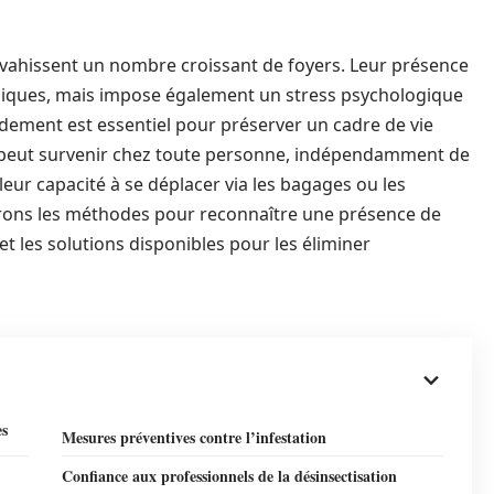
envahissent un nombre croissant de foyers. Leur présence
ques, mais impose également un stress psychologique
rapidement est essentiel pour préserver un cadre de vie
on peut survenir chez toute personne, indépendamment de
ur capacité à se déplacer via les bagages ou les
rerons les méthodes pour reconnaître une présence de
t les solutions disponibles pour les éliminer
es
Mesures préventives contre l’infestation
Confiance aux professionnels de la désinsectisation