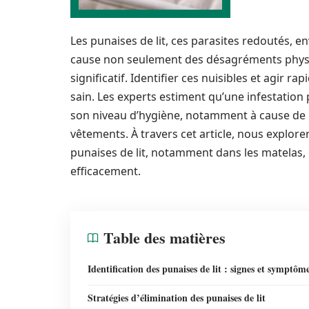
Les punaises de lit, ces parasites redoutés, 
cause non seulement des désagréments physi
significatif. Identifier ces nuisibles et agir 
sain. Les experts estiment qu’une infestati
son niveau d’hygiène, notamment à cause de le
vêtements. À travers cet article, nous explo
punaises de lit, notamment dans les matelas, e
efficacement.
Table des matières
Identification des punaises de lit : signes et symptôm
Stratégies d’élimination des punaises de lit