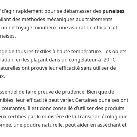
atif d’agir rapidement pour se débarrasser des
punaises
 allant des méthodes mécaniques aux traitements
un nettoyage minutieux, une aspiration efficace et
unaises.
e de tous les textiles à haute température. Les objets
lation, en les plaçant dans un congélateur à -20 °C
relles ont prouvé leur efficacité sans utiliser de
x.
essentiel de faire preuve de prudence. Bien que de
ibles, leur efficacité peut varier. Certaines punaises ont
ourantes. Il est donc conseillé d’utiliser des produits
ux certifiés par le ministère de la Transition écologique.
atomée, une poudre naturelle, peut aider en asséchant et