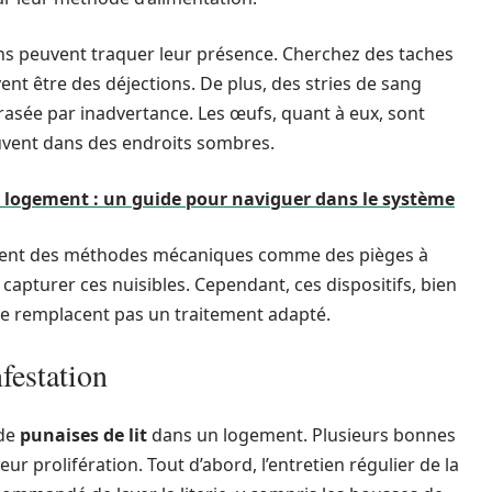
ons peuvent traquer leur présence. Cherchez des taches
ent être des déjections. De plus, des stries de sang
rasée par inadvertance. Les œufs, quant à eux, sont
uvent dans des endroits sombres.
r logement : un guide pour naviguer dans le système
alement des méthodes mécaniques comme des pièges à
e capturer ces nuisibles. Cependant, ces dispositifs, bien
 ne remplacent pas un traitement adapté.
festation
 de
punaises de lit
dans un logement. Plusieurs bonnes
ur prolifération. Tout d’abord, l’entretien régulier de la