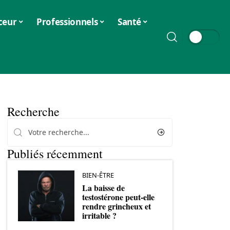
ceur
Professionnels
Santé
Recherche
Publiés récemment
BIEN-ÊTRE
La baisse de
testostérone peut-elle
rendre grincheux et
irritable ?