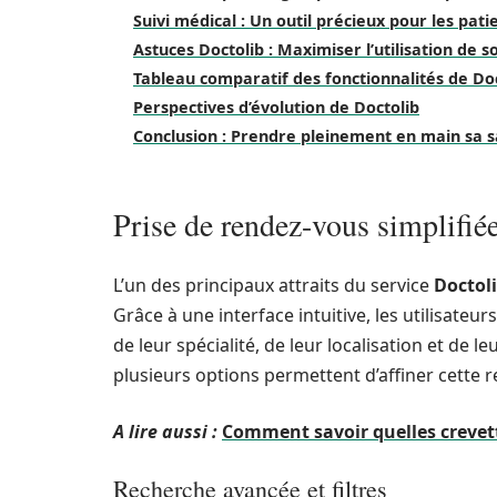
Suivi médical : Un outil précieux pour les pati
Astuces Doctolib : Maximiser l’utilisation de 
Tableau comparatif des fonctionnalités de Do
Perspectives d’évolution de Doctolib
Conclusion : Prendre pleinement en main sa s
Prise de rendez-vous simplifiée
L’un des principaux attraits du service
Doctol
Grâce à une interface intuitive, les utilisat
de leur spécialité, de leur localisation et de l
plusieurs options permettent d’affiner cette 
A lire aussi :
Comment savoir quelles crevett
Recherche avancée et filtres