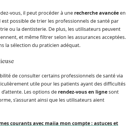
ndez-vous, il peut procéder à une
recherche avancée
en
il est possible de trier les professionnels de santé par
trie ou la dentisterie. De plus, les utilisateurs peuvent
iennent, et même filtrer selon les assurances acceptées.
 la sélection du praticien adéquat.
cieuse
bilité de consulter certains professionnels de santé via
iculièrement utile pour les patients ayant des difficultés
 d’attente. Les options de
rendez-vous en ligne
sont
me, s’assurant ainsi que les utilisateurs aient
èmes courants avec maiia mon compte : astuces et