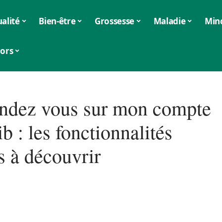
alité
Bien-être
Grossesse
Maladie
Min
iors
ndez vous sur mon compte
b : les fonctionnalités
s à découvrir