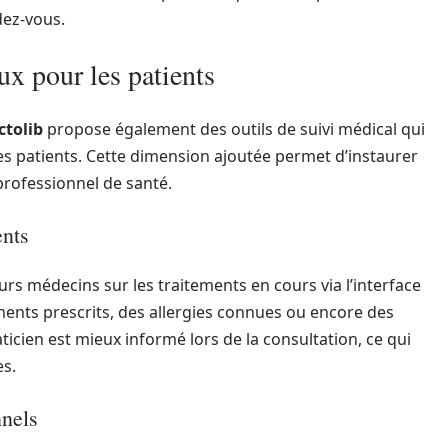
dez-vous.
ux pour les patients
ctolib
propose également des outils de suivi médical qui
les patients. Cette dimension ajoutée permet d’instaurer
 professionnel de santé.
ents
leurs médecins sur les traitements en cours via l’interface
ments prescrits, des allergies connues ou encore des
ticien est mieux informé lors de la consultation, ce qui
es.
nnels