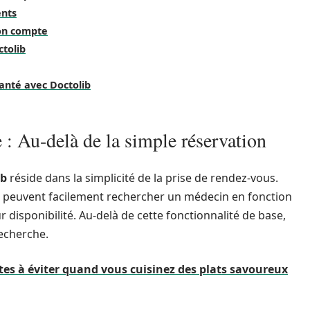
ents
son compte
ctolib
anté avec Doctolib
 : Au-delà de la simple réservation
ib
réside dans la simplicité de la prise de rendez-vous.
eurs peuvent facilement rechercher un médecin en fonction
eur disponibilité. Au-delà de cette fonctionnalité de base,
recherche.
es à éviter quand vous cuisinez des plats savoureux